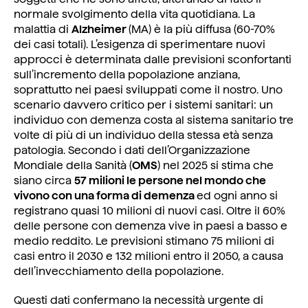
normale svolgimento della vita quotidiana. La
malattia di
Alzheimer
(MA) è la più diffusa (60-70%
dei casi totali). L’esigenza di sperimentare nuovi
approcci è determinata dalle previsioni sconfortanti
sull’incremento della popolazione anziana,
soprattutto nei paesi sviluppati come il nostro. Uno
scenario davvero critico per i sistemi sanitari: un
individuo con demenza costa al sistema sanitario tre
volte di più di un individuo della stessa età senza
patologia. Secondo i dati dell’Organizzazione
Mondiale della Sanità (
OMS
) nel 2025 si stima che
siano circa
57 milioni le persone nel mondo che
vivono con una forma di demenza
ed ogni anno si
registrano quasi 10 milioni di nuovi casi. Oltre il 60%
delle persone con demenza vive in paesi a basso e
medio reddito. Le previsioni stimano 75 milioni di
casi entro il 2030 e 132 milioni entro il 2050, a causa
dell’invecchiamento della popolazione.
Questi dati confermano la necessità urgente di