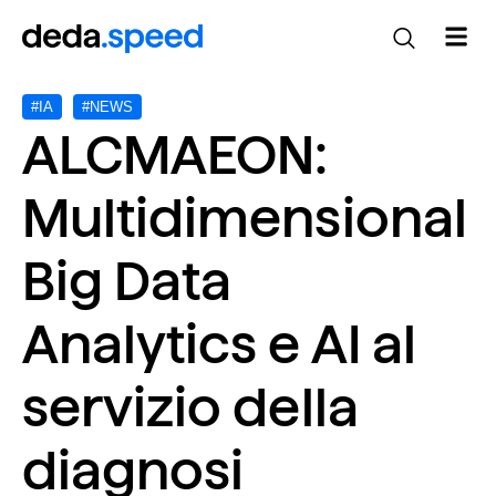
#IA
#NEWS
ALCMAEON:
Multidimensional
Big Data
Analytics e AI al
servizio della
diagnosi