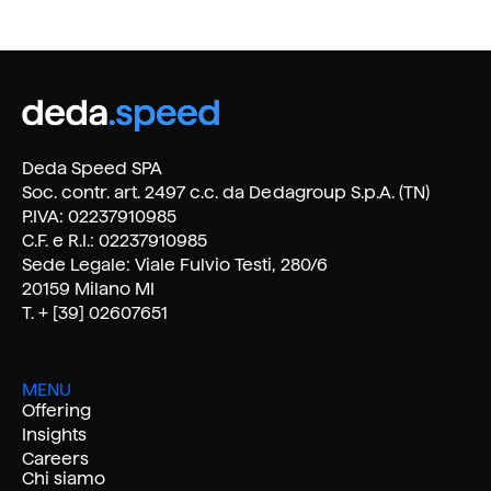
Deda Speed SPA
Soc. contr. art. 2497 c.c. da Dedagroup S.p.A. (TN)
P.IVA: 02237910985
C.F. e R.I.: 02237910985
Sede Legale: Viale Fulvio Testi, 280/6
20159 Milano MI
T. + [39] 02607651
MENU
Offering
Insights
Careers
Chi siamo